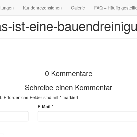
stungen
Kundenrezensionen
Galerie
FAQ – Häufig gestellt
s-ist-eine-bauendreinig
0 Kommentare
Schreibe einen Kommentar
t.
Erforderliche Felder sind mit
*
markiert
E-Mail
*